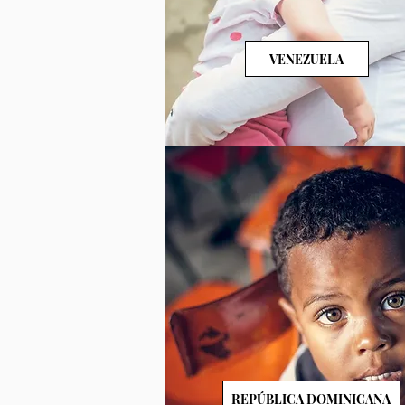
VENEZUELA
REPÚBLICA DOMINICANA