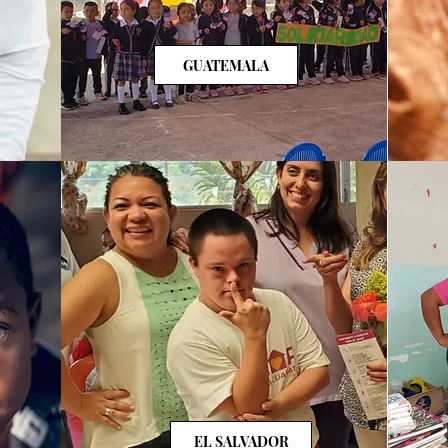
GUATEMALA
EL SALVADOR