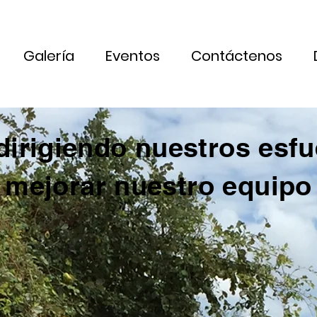
Galería
Eventos
Contáctenos
dirigiendo nuestros esfu
mejorar nuestro equipo